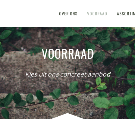
OVER ONS
VOORRAAD
ASSORTI
VOORRAAD
Kies uit ons concreet aanbod