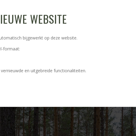
IEUWE WEBSITE
utomatisch bijgewerkt op deze website.
el-formaat:
ernieuwde en uitgebreide functionaliteiten.