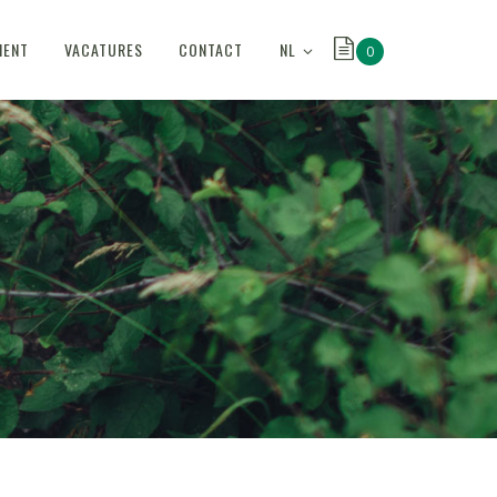
NL
MENT
VACATURES
CONTACT
0