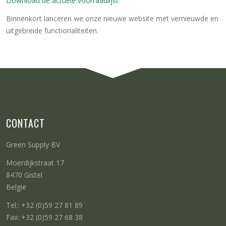
Download de actuele voorraadlijst
Binnenkort lanceren we onze nieuwe website met vernieuwde en
uitgebreide functionaliteiten.
CONTACT
Green Supply BV
Moerdijkstraat 17
8470 Gistel
België
Tel.: +32 (0)59 27 81 89
Fax: +32 (0)59 27 68 38