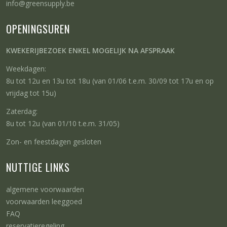
info@greensupply.be
OPENINGSUREN
KWEKERIJBEZOEK ENKEL MOGELIJK NA AFSPRAAK
Weekdagen:
8u tot 12u en 13u tot 18u (van 01/06 t.e.m. 30/09 tot 17u en op
vrijdag tot 15u)
Zaterdag:
8u tot 12u (van 01/10 t.e.m. 31/05)
Zon- en feestdagen gesloten
NUTTIGE LINKS
algemene voorwaarden
voorwaarden leeggoed
FAQ
reservatieregeling