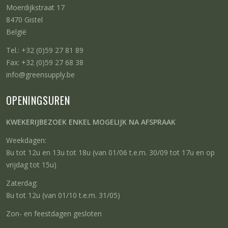
Moerdijkstraat 17
8470 Gistel
België
Tel.: +32 (0)59 27 81 89
Fax: +32 (0)59 27 68 38
info@greensupply.be
OPENINGSUREN
KWEKERIJBEZOEK ENKEL MOGELIJK NA AFSPRAAK
Weekdagen:
8u tot 12u en 13u tot 18u (van 01/06 t.e.m. 30/09 tot 17u en op
vrijdag tot 15u)
Zaterdag:
8u tot 12u (van 01/10 t.e.m. 31/05)
Zon- en feestdagen gesloten