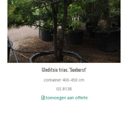
Gleditsia triac. 'Sunburst'
container 400-450 cm
GS 8138
toevoegen aan offerte