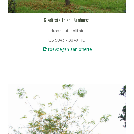
Gleditsia triac. 'Sunburst'
draadkluit solitair
GS 9045 - 3040 HO
toevoegen aan offerte