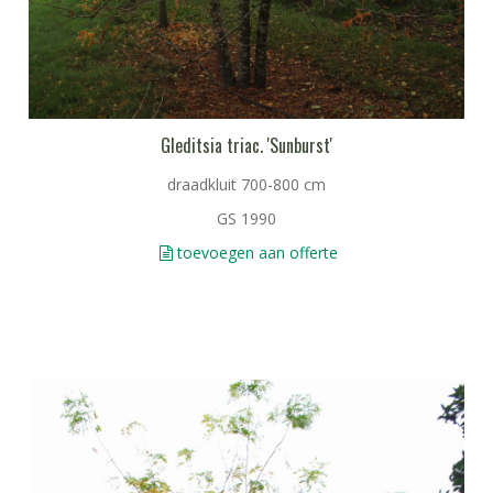
Gleditsia triac. 'Sunburst'
draadkluit 700-800 cm
GS 1990
toevoegen aan offerte