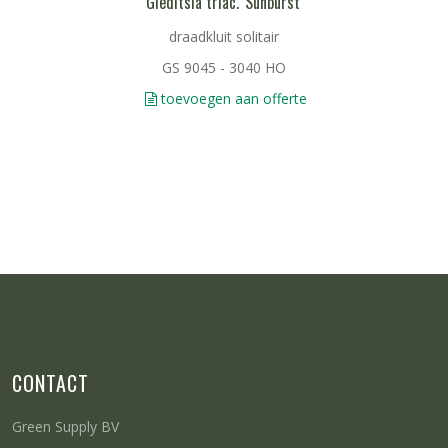
Gleditsia triac. 'Sunburst'
draadkluit solitair
GS 9045 - 3040 HO
toevoegen aan offerte
CONTACT
Green Supply BV