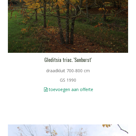
Gleditsia triac. 'Sunburst'
draadkluit 700-800 cm
GS 1990
toevoegen aan offerte