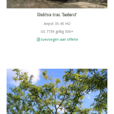
Gleditsia triac. 'Sunburst'
Airpot 35-40 HO
GS 7739 grillig 500+
toevoegen aan offerte