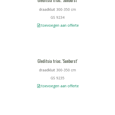
Gleditsia triac. 'Sunburst'
draadkluit 300-350 cm
GS 9234
toevoegen aan offerte
Gleditsia triac. 'Sunburst'
draadkluit 300-350 cm
GS 9235
toevoegen aan offerte