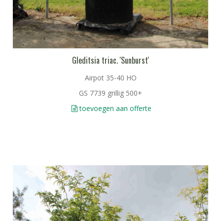
Gleditsia triac. 'Sunburst'
Airpot 35-40 HO
GS 7739 grillig 500+
toevoegen aan offerte