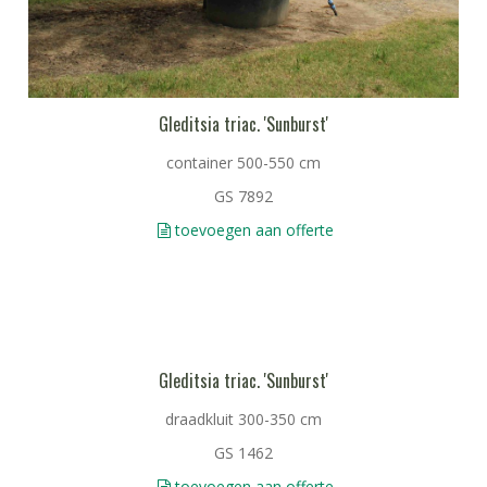
Gleditsia triac. 'Sunburst'
container 500-550 cm
GS 7892
toevoegen aan offerte
Gleditsia triac. 'Sunburst'
draadkluit 300-350 cm
GS 1462
toevoegen aan offerte